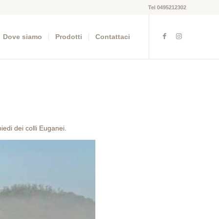
Tel 0495212302
Dove siamo
Prodotti
Contattaci
iedi dei colli Euganei.