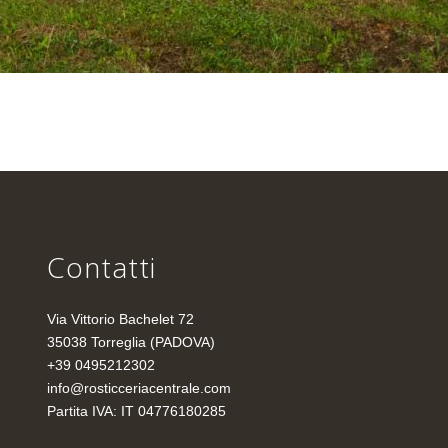
Contatti
Via Vittorio Bachelet 72
35038 Torreglia (PADOVA)
+39 0495212302
info@rosticceriacentrale.com
Partita IVA: IT 04776180285