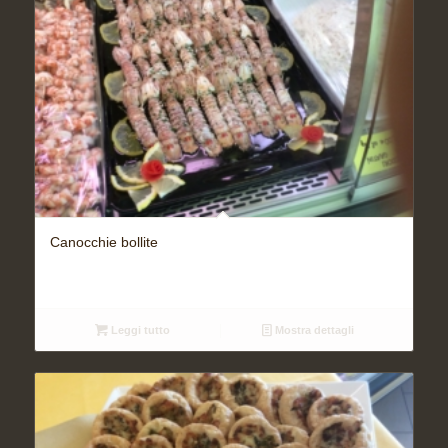
Canocchie bollite
Leggi tutto
Mostra dettagli