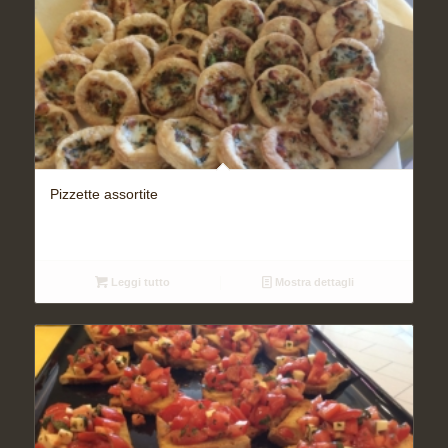
Pizzette assortite
Leggi tutto
Mostra dettagli