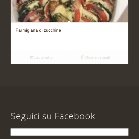
Parmigiana di zucchine
Leggi tutto
Mostra dettagli
Seguici su Facebook