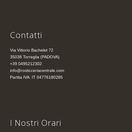
Contatti
Via Vittorio Bachelet 72
35038 Torreglia (PADOVA)
+39 0495212302
info@rosticceriacentrale.com
Partita IVA: IT 04776180285
I Nostri Orari