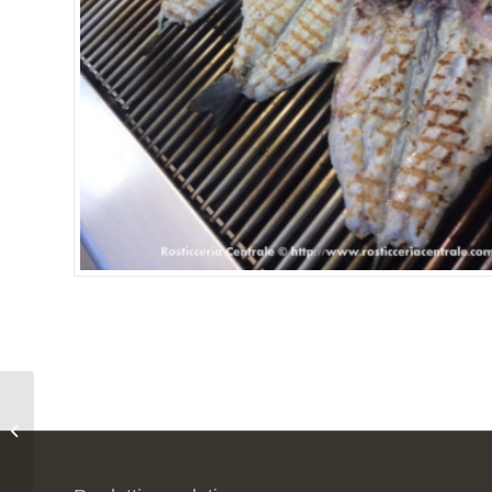
Baccalà alla vicentina