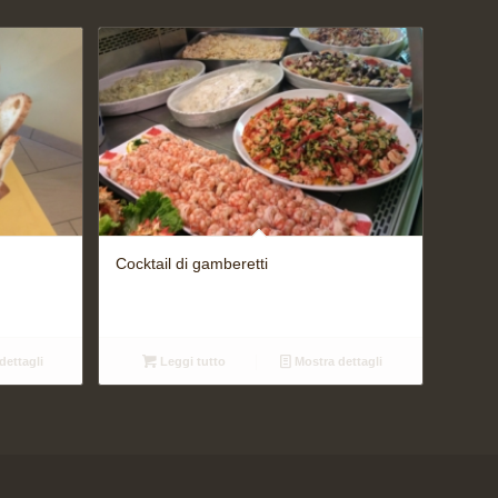
Cocktail di gamberetti
dettagli
Leggi tutto
Mostra dettagli