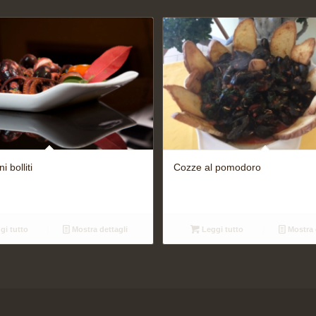
 bolliti
Cozze al pomodoro
gi tutto
Mostra dettagli
Leggi tutto
Mostra 