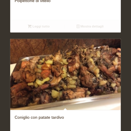
Polpettone di vitello
Leggi tutto
Mostra dettagli
Coniglio con patate tardivo