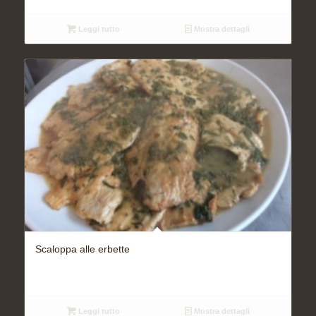
Leggi tutto
Mostra dettagli
Scaloppa alle erbette
Leggi tutto
Mostra dettagli