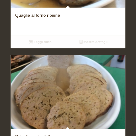
Quaglie al forno ripiene
Leggi tutto
Mostra dettagli