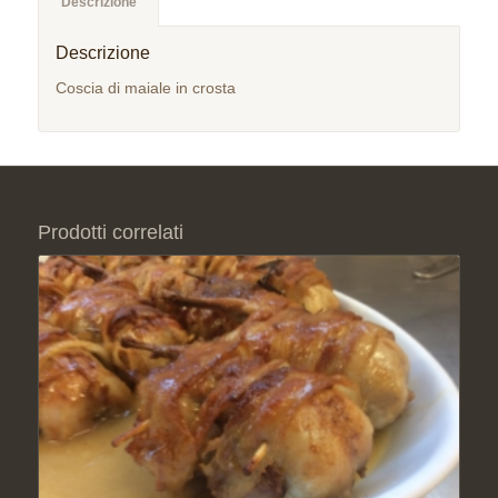
Descrizione
Descrizione
Coscia di maiale in crosta
Prodotti correlati