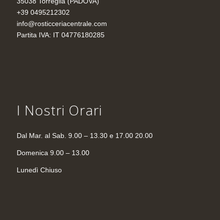
35038 Torreglia (PADOVA)
+39 0495212302
info@rosticceriacentrale.com
Partita IVA: IT 04776180285
I Nostri Orari
Dal Mar. al Sab. 9.00 – 13.30 e 17.00 20.00
Domenica 9.00 – 13.00
Lunedì Chiuso