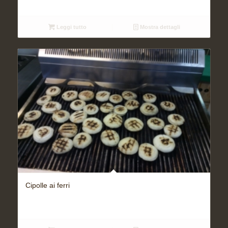
Leggi tutto
Mostra dettagli
Cipolle ai ferri