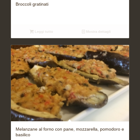
Broccoli gratinati
Leggi tutto
Mostra dettagli
Melanzane al forno con pane, mozzarella, pomodoro e
basilico