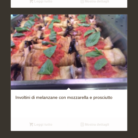
Leggi tutto
Mostra dettagli
Involtini di melanzane con mozzarella e prosciutto
Leggi tutto
Mostra dettagli