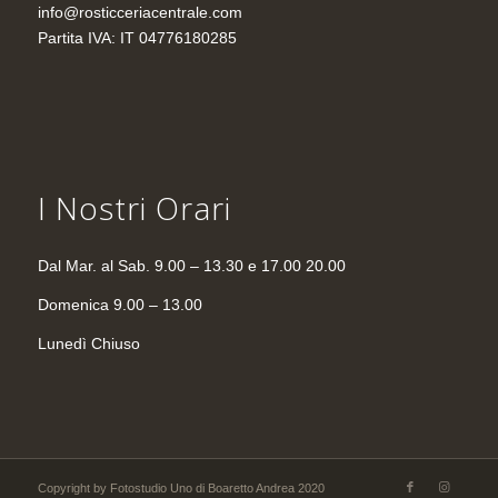
info@rosticceriacentrale.com
Partita IVA: IT 04776180285
I Nostri Orari
Dal Mar. al Sab. 9.00 – 13.30 e 17.00 20.00
Domenica 9.00 – 13.00
Lunedì Chiuso
Copyright by Fotostudio Uno di Boaretto Andrea 2020