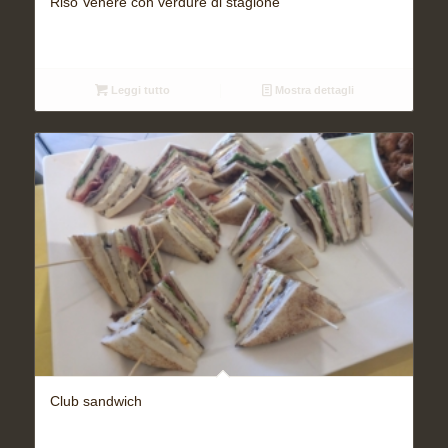
Riso Venere con verdure di stagione
Leggi tutto
Mostra dettagli
Club sandwich