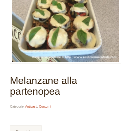
Melanzane alla
partenopea
Categorie:
Antipasti
,
Contorni