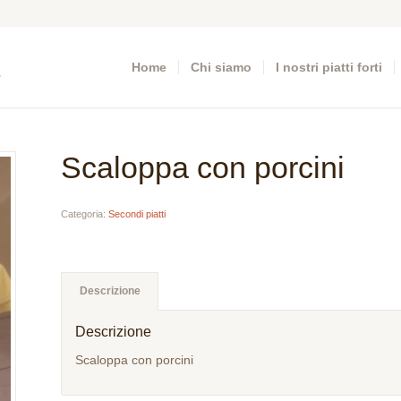
Home
Chi siamo
I nostri piatti forti
Scaloppa con porcini
Categoria:
Secondi piatti
Descrizione
Descrizione
Scaloppa con porcini