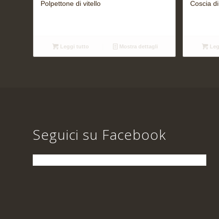
Polpettone di vitello
Coscia di
Leggi tutto
Mostra dettagli
Leg
Seguici su Facebook