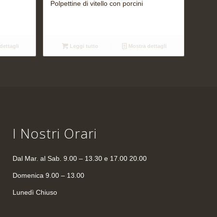
Polpettine di vitello con porcini
dettagli
Leggi tutto
Mostra dettagli
I Nostri Orari
Dal Mar. al Sab. 9.00 – 13.30 e 17.00 20.00
Domenica 9.00 – 13.00
Lunedì Chiuso