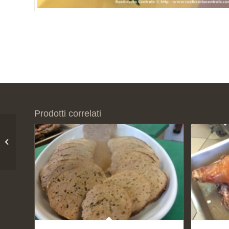
Prodotti correlati
Scaloppa con asparagi