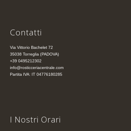
Contatti
Via Vittorio Bachelet 72
35038 Torreglia (PADOVA)
+39 0495212302
info@rosticceriacentrale.com
Partita IVA: IT 04776180285
I Nostri Orari