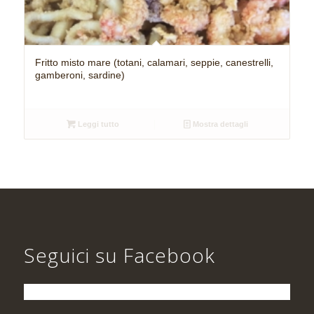
Fritto misto mare (totani, calamari, seppie, canestrelli,
gamberoni, sardine)
Leggi tutto
Mostra dettagli
Seguici su Facebook