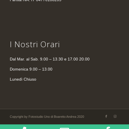
I Nostri Orari
Dal Mar. al Sab. 9.00 – 13.30 e 17.00 20.00
Domenica 9.00 – 13.00
Lunedì Chiuso
Copyright by Fotostudio Uno di Boaretto Andrea 2020