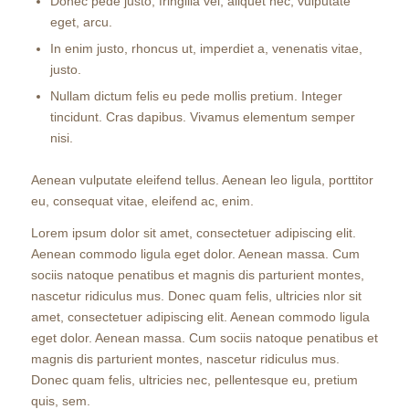
Donec pede justo, fringilla vel, aliquet nec, vulputate
eget, arcu.
In enim justo, rhoncus ut, imperdiet a, venenatis vitae,
justo.
Nullam dictum felis eu pede mollis pretium. Integer
tincidunt. Cras dapibus. Vivamus elementum semper
nisi.
Aenean vulputate eleifend tellus. Aenean leo ligula, porttitor
eu, consequat vitae, eleifend ac, enim.
Lorem ipsum dolor sit amet, consectetuer adipiscing elit.
Aenean commodo ligula eget dolor. Aenean massa. Cum
sociis natoque penatibus et magnis dis parturient montes,
nascetur ridiculus mus. Donec quam felis, ultricies nlor sit
amet, consectetuer adipiscing elit. Aenean commodo ligula
eget dolor. Aenean massa. Cum sociis natoque penatibus et
magnis dis parturient montes, nascetur ridiculus mus.
Donec quam felis, ultricies nec, pellentesque eu, pretium
quis, sem.