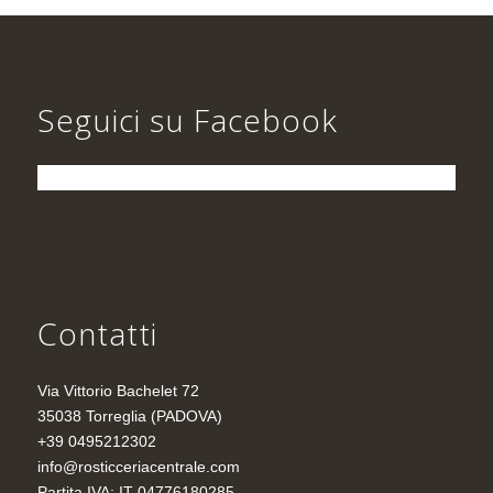
Seguici su Facebook
Contatti
Via Vittorio Bachelet 72
35038 Torreglia (PADOVA)
+39 0495212302
info@rosticceriacentrale.com
Partita IVA: IT 04776180285