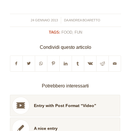
/
24 GENNAIO 2013
DA
ANDREA BOARETTO
TAGS:
FOOD
,
FUN
Condividi questo articolo
Potrebbero interessarti
Entry with Post Format “Video”
A nice entry