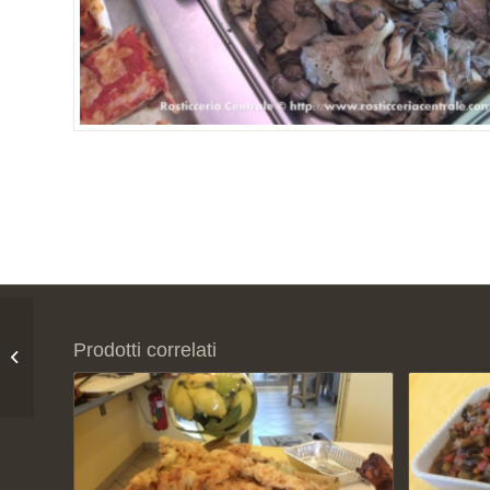
Prodotti correlati
Sformatino di patate