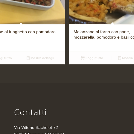
e al funghetto con pomodoro
Melanzane al forno con pane,
mozzarella, pomodoro e basilic
gi tutto
Mostra dettagli
Leggi tutto
Mostra 
Contatti
Via Vittorio Bachelet 72