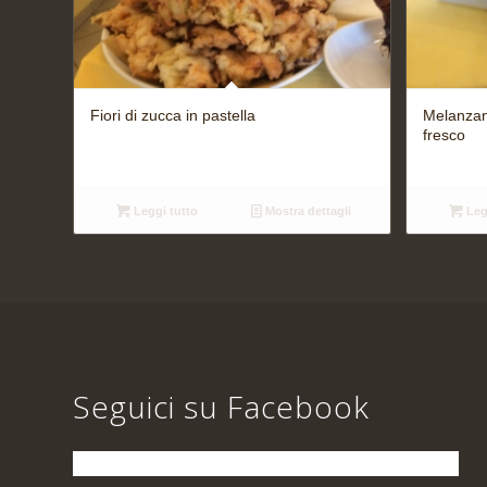
Fiori di zucca in pastella
Melanzan
fresco
Leggi tutto
Mostra dettagli
Leg
Seguici su Facebook