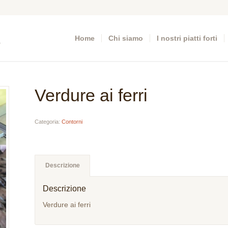
Home
Chi siamo
I nostri piatti forti
Verdure ai ferri
Categoria:
Contorni
Descrizione
Descrizione
Verdure ai ferri