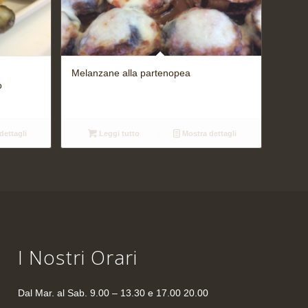
Melanzane alla partenopea
o
dettagli
Leggi tutto
Mostra dettagli
I Nostri Orari
Dal Mar. al Sab. 9.00 – 13.30 e 17.00 20.00