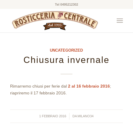
Tel 0495212302
UNCATEGORIZED
Chiusura invernale
Rimarremo chiusi per ferie dal
2 al 16 febbraio 2016
;
riapriremo il 17 febbraio 2016.
/
1 FEBBRAIO 2016
DA
MILANO34